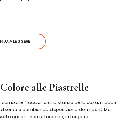
NUA A LEGGERE
lore alle Piastrelle
 cambiare “faccia” a una stanza della casa, magari
e diverso o cambiando disposizione dei mobili? Ma
 solito queste non si toccano, si tengono…