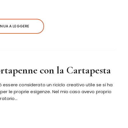
NUA A LEGGERE
rtapenne con la Cartapesta
ssere considerato un riciclo creativo utile se si ha
per le proprie esigenze. Nel mio caso avevo proprio
oratorio…