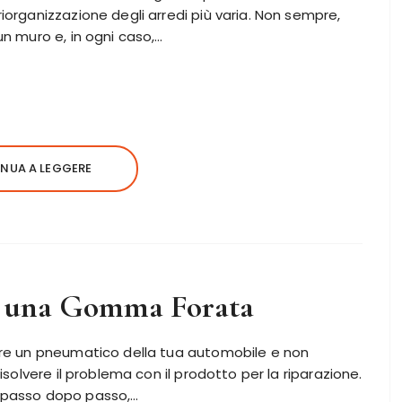
riorganizzazione degli arredi più varia. Non sempre,
un muro e, in ogni caso,…
NUA A LEGGERE
 una Gomma Forata
are un pneumatico della tua automobile e non
isolvere il problema con il prodotto per la riparazione.
, passo dopo passo,…