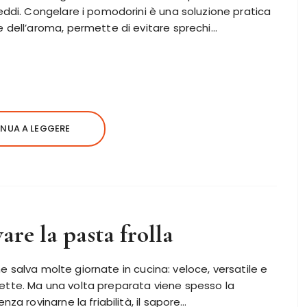
eddi. Congelare i pomodorini è una soluzione pratica
e dell’aroma, permette di evitare sprechi…
NUA A LEGGERE
re la pasta frolla
he salva molte giornate in cucina: veloce, versatile e
llette. Ma una volta preparata viene spesso la
a rovinarne la friabilità, il sapore…