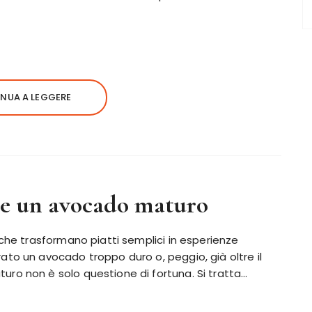
NUA A LEGGERE
e un avocado maturo
che trasformano piatti semplici in esperienze
to un avocado troppo duro o, peggio, già oltre il
ro non è solo questione di fortuna. Si tratta…