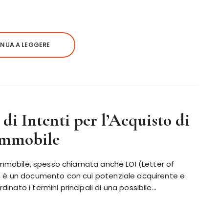
NUA A LEGGERE
di Intenti per l’Acquisto di
Immobile
n immobile, spesso chiamata anche LOI (Letter of
”, è un documento con cui potenziale acquirente e
inato i termini principali di una possibile…