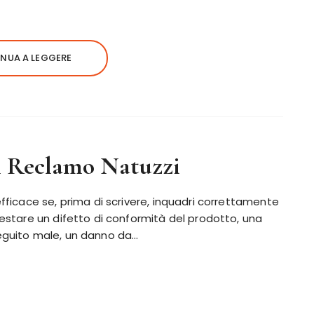
NUA A LEGGERE
 Reclamo Natuzzi
fficace se, prima di scrivere, inquadri correttamente
estare un difetto di conformità del prodotto, una
eguito male, un danno da…