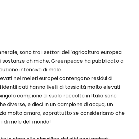
enerale, sono tra i settori dell’agricoltura europea
o di sostanze chimiche. Greenpeace ha pubblicato a
duzione intensiva di mele.
levati nei meleti europei contengono residui di
 identificati hanno livelli di tossicità molto elevati
singolo campione di suolo raccolto in Italia sono
che diverse, e dieci in un campione di acqua, un
otizia molto amara, soprattutto se consideriamo che
ri di mele del mondo!