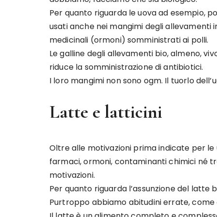
Per quanto riguarda le uova ad esempio, po
usati anche nei mangimi degli allevamenti in
medicinali (ormoni) somministrati ai polli.
Le galline degli allevamenti bio, almeno, v
riduce la somministrazione di antibiotici.
I loro mangimi non sono ogm. Il tuorlo dell’
Latte e latticini
Oltre alle motivazioni prima indicate per le
farmaci, ormoni, contaminanti chimici né trac
motivazioni.
Per quanto riguarda l’assunzione del latte 
Purtroppo abbiamo abitudini errate, come qu
Il latte è un alimento completo e complesso