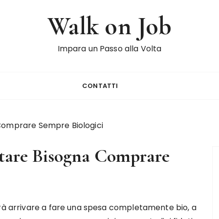
Walk on Job
Impara un Passo alla Volta
CONTATTI
 Comprare Sempre Biologici
ntare Bisogna Comprare
trà arrivare a fare una spesa completamente bio, a