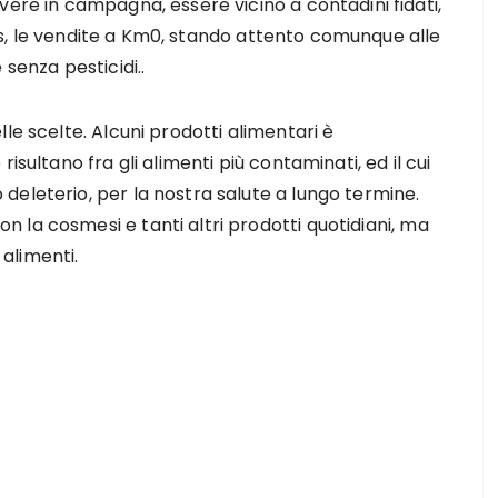
vere in campagna, essere vicino a contadini fidati,
 Gas, le vendite a Km0, stando attento comunque alle
senza pesticidi..
le scelte. Alcuni prodotti alimentari è
isultano fra gli alimenti più contaminati, ed il cui
eleterio, per la nostra salute a lungo termine.
la cosmesi e tanti altri prodotti quotidiani, ma
alimenti.