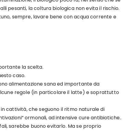
li pesanti, la coltura biologica non evita il rischio.
ortuno, sempre, lavare bene con acqua corrente e
mportante la scelta.
uesto caso.
a sono alimentazione sana ed importante da
une regole (in particolare il latte) e soprattutto
in cattività, che seguono il ritmo naturale di
ivazioni” ormonali, ad intensive cure antibiotiche..
fali, sarebbe buono evitarlo. Ma se proprio