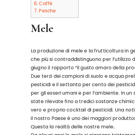
6.
Caffè
7.
Pesche
Mele
La produzione di mele e la frutticoltura in g
che più si contraddistinguono per l’utilizz
giugno il rapporto “Il gusto amaro della pro
Due terzi dei campioni di suolo e acqua pre
pesticidi e il settanta per cento dei pesticidi
per gli esseri umani e per l’ambiente. In un 
state rilevate fino a tredici sostanze chimi
vero e proprio cocktail di pesticidi. Una n
il nostro Paese è uno dei maggiori produtto
Questa la realtà delle nostre mele..