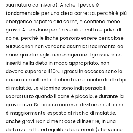
sua natura carnivora). Anche il pesce è
fondamentale per una dieta corretta, perchè è più
energetico rispetto alla carne, e contiene meno
grassi. Attenzione però a servirlo cotto e privo di
spine, perchè le lische possono essere pericolose.
Gli zuccheri non vengono assimilati facilmente dal
cane, quindi meglio non esagerare. I grassi vanno
inseriti nella dieta in modo appropriato, non
devono superare il 10%. I grassi in eccesso sono la
causa non soltanto di obesità, ma anche di altri tipi
di malattia. Le vitamine sono indispensabili,
soprattutto quando il cane è piccolo, e durante la
gravidanza. Se ci sono carenze di vitamine, il cane
è maggiormente esposto al rischio di malattie,
anche gravi. Non dimenticate di inserire, in una
dieta corretta ed equilibrata, i cereali (che vanno