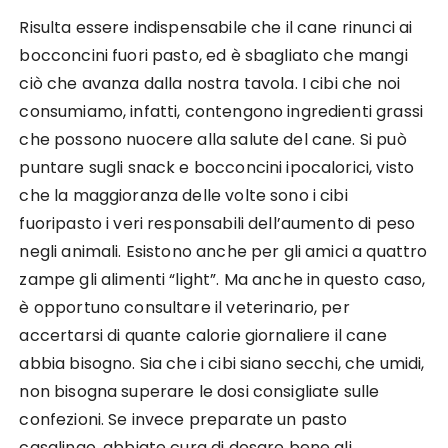
Risulta essere indispensabile che il cane rinunci ai
bocconcini fuori pasto, ed è sbagliato che mangi
ciò che avanza dalla nostra tavola. I cibi che noi
consumiamo, infatti, contengono ingredienti grassi
che possono nuocere alla salute del cane. Si può
puntare sugli snack e bocconcini ipocalorici, visto
che la maggioranza delle volte sono i cibi
fuoripasto i veri responsabili dell’aumento di peso
negli animali. Esistono anche per gli amici a quattro
zampe gli alimenti “light”. Ma anche in questo caso,
è opportuno consultare il veterinario, per
accertarsi di quante calorie giornaliere il cane
abbia bisogno. Sia che i cibi siano secchi, che umidi,
non bisogna superare le dosi consigliate sulle
confezioni. Se invece preparate un pasto
casalingo, abbiate cura di dosare bene gli