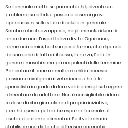
Se l’animale mette su parecchi chili, diventa un
problema smaltirli, e possono esserci gravi
ripercussioni sullo stato di salute in generale.
Sembra che il sovrappeso, negli animali, riduca di
circa due anni l’aspettativa di vita. Ogni cane,
come noi uomini, ha il suo peso forma, che dipende
da una serie di fattori: il sesso, la razza, l’età. In
genere i maschi sono più corpulenti delle femmine.
Per aiutare il cane a smaltire i chili in eccesso
possiamo rivolgerci al veterinario, che è lo
specialista in grado di dare validi consigli sul regime
alimentare da adottare. Non è consigliabile ridurre
la dose di cibo giornaliera di propria iniziativa,
perchè questo potrebbe esporre l’animale al
rischio di carenze alimentari. Se il veterinario
stabilisce una dieta che differisce parecchio