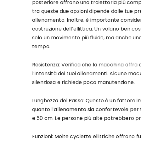
posteriore offrono una traiettoria più compat
tra queste due opzioni dipende dalle tue pre
allenamento. Inoltre, è importante consider
costruzione dell’ellittica. Un volano ben cost
solo un movimento più fluido, ma anche un
tempo.
Resistenza: Verifica che la macchina offra di
l’intensità dei tuoi allenamenti. Alcune ma
silenziosa e richiede poca manutenzione.
Lunghezza del Passo: Questo è un fattore im
quanto l’allenamento sia confortevole per t
e 50 cm. Le persone più alte potrebbero pr
Funzioni: Molte cyclette ellittiche offron