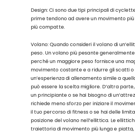
Design: Ci sono due tipi principali di cyclett
prime tendono ad avere un movimento più f
più compatte.
Volano: Quando consideri il volano di un’elli
peso. Un volano più pesante generalmente 
perché un maggiore peso fornisce una magg
movimento costante e a ridurre gli scatti o 
un’esperienza di allenamento simile a quell
può essere la scelta migliore. D’altra parte
un principiante o se hai bisogno di un’attr
richiede meno sforzo per iniziare il movimen
il tuo percorso di fitness o se hai delle limi
posizione del volano nell’ellittica. Le elli
traiettoria di movimento più lunga e piatta