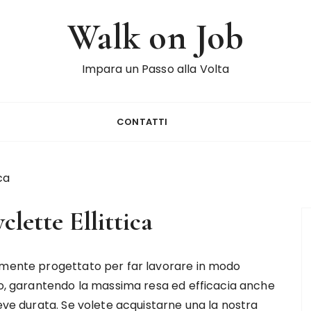
Walk on Job
Impara un Passo alla Volta
CONTATTI
ca
lette Ellittica
amente progettato per far lavorare in modo
po, garantendo la massima resa ed efficacia anche
reve durata. Se volete acquistarne una la nostra