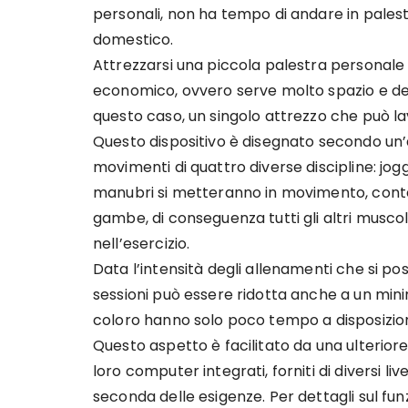
personali, non ha tempo di andare in palest
domestico.
Attrezzarsi una piccola palestra personale
economico, ovvero serve molto spazio e den
questo caso, un singolo attrezzo che può lavo
Questo dispositivo è disegnato secondo un’
movimenti di quattro diverse discipline: jogg
manubri si metteranno in movimento, cont
gambe, di conseguenza tutti gli altri musc
nell’esercizio.
Data l’intensità degli allenamenti che si pos
sessioni può essere ridotta anche a un mini
coloro hanno solo poco tempo a disposizion
Questo aspetto è facilitato da una ulteriore p
loro computer integrati, forniti di diversi 
seconda delle esigenze. Per dettagli sul f