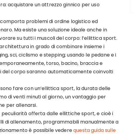
ra: acquistare un attrezzo ginnico per uso
 comporta problemi di ordine logistico ed
aro. Ma esiste una soluzione ideale anche in
rare su tutti i muscoli del corpo: l’ellittica sport.
architettura in grado di combinare insieme i
ing, sci, ciclismo e stepping; usando le pedane e i
emporaneamente, torso, bacino, braccia e
oli del corpo saranno automaticamente coinvolti
sono fare con un’ellittica sport, la durata delle
mo di venti minuti al giorno, un vantaggio per
e per allenarsi.
eculiarità offerta dalle ellittiche sport, e cioè i
livelli di allenamento, programmabili manualmente a
unzionamento è possibile vedere
questa guida sulle