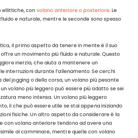
e ellittiche, con
volano anteriore o posteriore
. Le
luido e naturale, mentre le seconde sono spesso
ttica, il primo aspetto da tenere in mente è il suo
offre un movimento più fluido e naturale. Questo
iore inerzia, che aiuta a mantenere un
le interruzioni durante l’allenamento. Se cerchi
a del jogging o della corsa, un volano più pesante
, un volano più leggero può essere più adatto se sei
ezzatura meno intensa. Un volano più leggero
to, il che può essere utile se stai appena iniziando
tazioni fisiche. Un altro aspetto da considerare è la
ttiche con volano anteriore tendono ad avere una
, simile al camminare, mentre quelle con volano