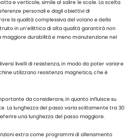
ta e verticale, simile al salire le scale. La scelta
ferenze personali e dagli obiettivi di
are la qualità complessiva del volano e della
ruito in un’ellittica di alta qualità garantirà non
a maggiore durabilità e meno manutenzione nel
versi livelli di resistenza, in modo da poter variare
cchine utilizzano resistenza magnetica, che è
portante da considerare, in quanto influisce su
e. La lunghezza del passo varia solitamente tra 30
eferire una lunghezza del passo maggiore.
o funzioni extra come programmi di allenamento