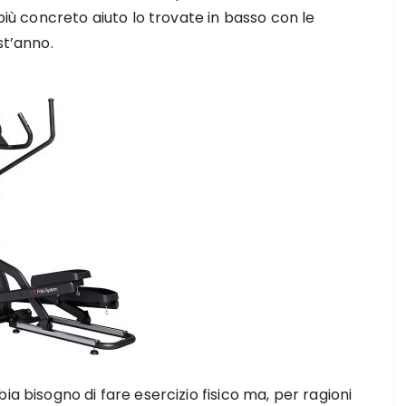
 più concreto aiuto lo trovate in basso con le
st’anno.
ia bisogno di fare esercizio fisico ma, per ragioni