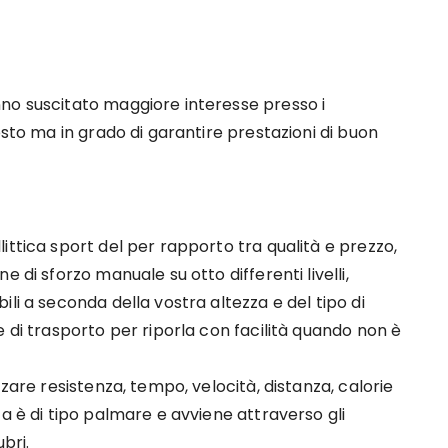
no suscitato maggiore interesse presso i
osto ma in grado di garantire prestazioni di buon
ittica sport del per rapporto tra qualità e prezzo,
 di sforzo manuale su otto differenti livelli,
li a seconda della vostra altezza e del tipo di
e di trasporto per riporla con facilità quando non è
zzare resistenza, tempo, velocità, distanza, calorie
a è di tipo palmare e avviene attraverso gli
bri.