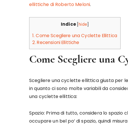
ellittiche di Roberto Meloni
.
Indice
[
hide
]
1.
Come Scegliere una Cyclette Ellittica
2.
Recensioni Ellittiche
Come Scegliere una Cyc
Scegliere una cyclette ellittica giusta per
in quanto ci sono molte variabili da consid
una cyclette ellittica:
Spazio: Prima di tutto, considera lo spazio c
occupare un bel po’ di spazio, quindi misur