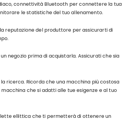
diaco, connettività Bluetooth per connettere la tua
nitorare le statistiche del tuo allenamento.
e la reputazione del produttore per assicurarti di
mpo.
un negozio prima di acquistarla. Assicurati che sia
re la ricerca. Ricorda che una macchina più costosa
macchina che si adatti alle tue esigenze e al tuo
tte ellittica che ti permetterà di ottenere un