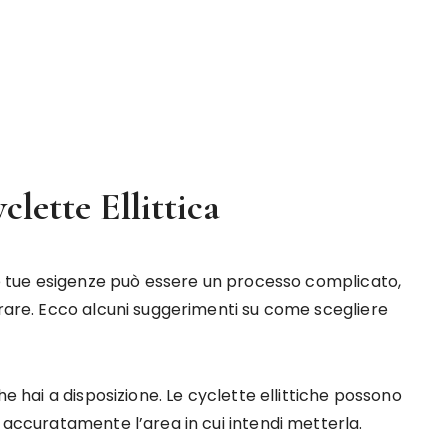
lette Ellittica
 le tue esigenze può essere un processo complicato,
erare. Ecco alcuni suggerimenti su come scegliere
he hai a disposizione. Le cyclette ellittiche possono
a accuratamente l’area in cui intendi metterla.