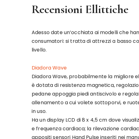
Recensioni Ellittiche
Adesso date un’occhiata ai modelli che han
consumatori: si tratta di attrezzi a basso c
livello.
Diadora Wave
Diadora Wave, probabilmente la migliore ell
è dotata di resistenza magnetica, regolazione
pedane appoggia piedi antiscivolo e regolabi
allenamento a cui volete sottoporvi, e ruot
in uso.
Ha un display LCD di 8 x 4,5 cm dove visuali
e frequenza cardiaca; la rilevazione cardiac
appositi sensori Hand Pulse inseriti nei manu