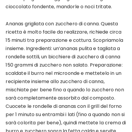
cioccolato fondente, mandorle o noci tritate.
Ananas grigliata con zucchero di canna. Questa
ricetta è molto facile da realizzare, richiede circa
15 minuti tra preparazione e cottura. Scopriamola
insieme. Ingredienti: un’ananas pulita e tagliata a
rondelle sottili, un bicchiere di zucchero di canna
150 grammi di zucchero non salato. Preparazione:
scaldate il burro nel microonde e mettetelo in un
recipiente insieme allo zucchero di canna,
mischiate per bene fino a quando lo zucchero non
sarà completamente assorbito dal composto.
Cuocete le rondelle di ananas con il grill del forno
per 1 minuto su entrambi i lati (fino a quando non si
sarà colorita per bene), quindi mettete la crema di
burro e zucchero sopra la fetta calda e servite