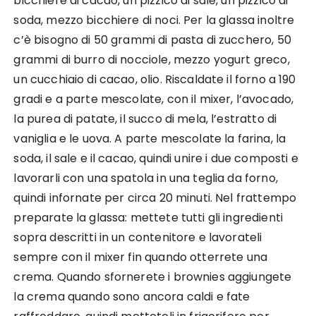
bicchiere di cacao, un pizzico di sale, un pizzico di
soda, mezzo bicchiere di noci. Per la glassa inoltre
c’è bisogno di 50 grammi di pasta di zucchero, 50
grammi di burro di nocciole, mezzo yogurt greco,
un cucchiaio di cacao, olio. Riscaldate il forno a 190
gradi e a parte mescolate, con il mixer, l’avocado,
la purea di patate, il succo di mela, l’estratto di
vaniglia e le uova. A parte mescolate la farina, la
soda, il sale e il cacao, quindi unire i due composti e
lavorarli con una spatola in una teglia da forno,
quindi infornate per circa 20 minuti. Nel frattempo
preparate la glassa: mettete tutti gli ingredienti
sopra descritti in un contenitore e lavorateli
sempre con il mixer fin quando otterrete una
crema. Quando sfornerete i brownies aggiungete
la crema quando sono ancora caldi e fate