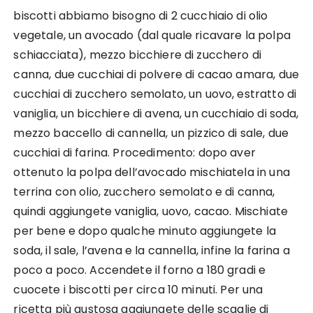
biscotti abbiamo bisogno di 2 cucchiaio di olio
vegetale, un avocado (dal quale ricavare la polpa
schiacciata), mezzo bicchiere di zucchero di
canna, due cucchiai di polvere di cacao amara, due
cucchiai di zucchero semolato, un uovo, estratto di
vaniglia, un bicchiere di avena, un cucchiaio di soda,
mezzo baccello di cannella, un pizzico di sale, due
cucchiai di farina. Procedimento: dopo aver
ottenuto la polpa dell’avocado mischiatela in una
terrina con olio, zucchero semolato e di canna,
quindi aggiungete vaniglia, uovo, cacao. Mischiate
per bene e dopo qualche minuto aggiungete la
soda, il sale, l’avena e la cannella, infine la farina a
poco a poco. Accendete il forno a 180 gradi e
cuocete i biscotti per circa 10 minuti. Per una
ricetta più gustosa aggiungete delle scaglie di