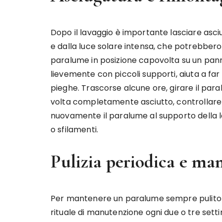
Dopo il lavaggio è importante lasciare asciu
e dalla luce solare intensa, che potrebbero
paralume in posizione capovolta su un pan
lievemente con piccoli supporti, aiuta a far
pieghe. Trascorse alcune ore, girare il par
volta completamente asciutto, controllare la
nuovamente il paralume al supporto della 
o sfilamenti.
Pulizia periodica e ma
Per mantenere un paralume sempre pulito e 
rituale di manutenzione ogni due o tre set