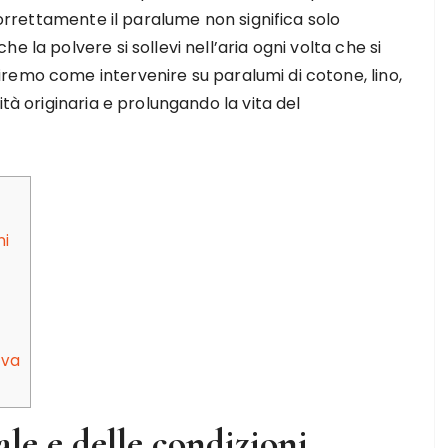
 correttamente il paralume non significa solo
 la polvere si sollevi nell’aria ogni volta che si
remo come intervenire su paralumi di cotone, lino,
ità originaria e prolungando la vita del
ni
iva
le e delle condizioni