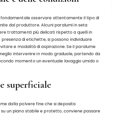
, è fondamentale osservare attentamente il tipo di
rnite dal produttore. Alcuni paralumi in seta
re trattamenti più delicati rispetto a quelli in
 presenza di etichette, si possono individuare
itare e modalità di aspirazione. Se il paralume
 meglio intervenire in modo graduale, partendo da
n secondo momento un eventuale lavaggio umido o
e superficiale
lume dalla polvere fine che si deposita
su un piano stabile e protetto, conviene passare