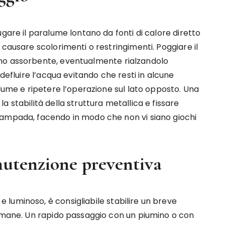
gare il paralume lontano da fonti di calore diretto
 causare scolorimenti o restringimenti. Poggiare il
no assorbente, eventualmente rialzandolo
 defluire l’acqua evitando che resti in alcune
alume e ripetere l’operazione sul lato opposto. Una
 stabilità della struttura metallica e fissare
lampada, facendo in modo che non vi siano giochi
nutenzione preventiva
luminoso, è consigliabile stabilire un breve
timane. Un rapido passaggio con un piumino o con