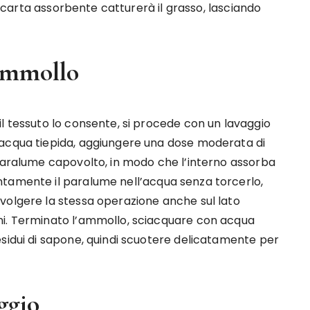
la carta assorbente catturerà il grasso, lasciando
ammollo
l tessuto lo consente, si procede con un lavaggio
 acqua tiepida, aggiungere una dose moderata di
 paralume capovolto, in modo che l’interno assorba
ntamente il paralume nell’acqua senza torcerlo,
volgere la stessa operazione anche sul lato
ni. Terminato l’ammollo, sciacquare con acqua
esidui di sapone, quindi scuotere delicatamente per
ggio