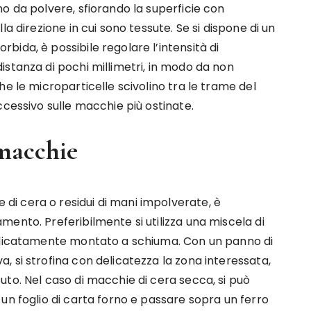
o da polvere, sfiorando la superficie con
a direzione in cui sono tessute. Se si dispone di un
ida, è possibile regolare l’intensità di
stanza di pochi millimetri, in modo da non
e le microparticelle scivolino tra le trame del
ccessivo sulle macchie più ostinate.
 macchie
i cera o residui di mani impolverate, è
ento. Preferibilmente si utilizza una miscela di
delicatamente montato a schiuma. Con un panno di
 si strofina con delicatezza la zona interessata,
to. Nel caso di macchie di cera secca, si può
un foglio di carta forno e passare sopra un ferro