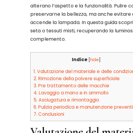
alterano l’aspetto e la funzionalità. Pulire
preservarne la bellezza, ma anche evitare che
accende la lampada. In questa guida scopri
seta o tessuti misti, recuperando la luminos
complemento.
Indice
[
hide
]
1.
Valutazione del materiale e delle condizio
2.
Rimozione della polvere superficiale
3.
Pre trattamento delle macchie
4.
Lavaggio a mano e in ammollo
5.
Asciugatura e rimontaggio
6.
Pulizia periodica e manutenzione prevent
7.
Conclusioni
Valutazione del materia