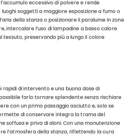
 l’accumulo eccessivo di polvere e rende
i luoghi soggetti a maggiore esposizione a fumo o
l’aria della stanza o posizionare il paralume in zone
re, intercalare l’uso di lampadine a basso calore
ul tessuto, preservando più a lungo il colore
i rapidi di intervento e una buona dose di
 possibile farlo tornare splendente senza rischiare
dere con un primo passaggio asciutto e, solo se
permette di conservare integra la trama del
one soffusa e priva di aloni. Con una manutenzione
re l’atmosfera della stanza, riflettendo la cura