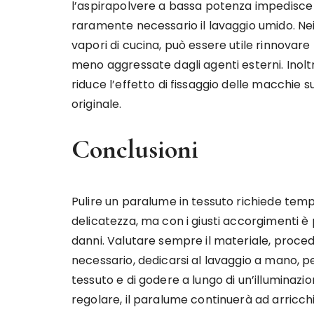
l’aspirapolvere a bassa potenza impedisce
raramente necessario il lavaggio umido. Ne
vapori di cucina, può essere utile rinnovare 
meno aggressate dagli agenti esterni. Inolt
riduce l’effetto di fissaggio delle macchie s
originale.
Conclusioni
Pulire un paralume in tessuto richiede temp
delicatezza, ma con i giusti accorgimenti è
danni. Valutare sempre il materiale, proce
necessario, dedicarsi al lavaggio a mano, 
tessuto e di godere a lungo di un’illuminazi
regolare, il paralume continuerà ad arricchi