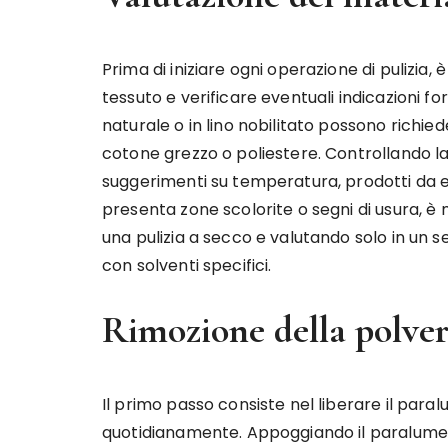
Prima di iniziare ogni operazione di pulizia
tessuto e verificare eventuali indicazioni fo
naturale o in lino nobilitato possono richiede
cotone grezzo o poliestere. Controllando la
suggerimenti su temperatura, prodotti da ev
presenta zone scolorite o segni di usura, è
una pulizia a secco e valutando solo in u
con solventi specifici.
Rimozione della polver
Il primo passo consiste nel liberare il para
quotidianamente. Appoggiando il paralume 