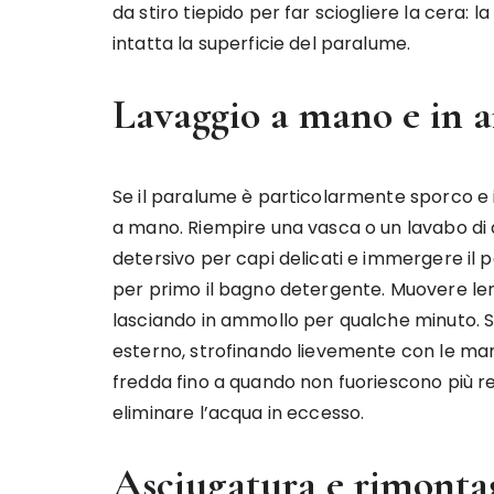
da stiro tiepido per far sciogliere la cera: 
intatta la superficie del paralume.
Lavaggio a mano e in 
Se il paralume è particolarmente sporco e i
a mano. Riempire una vasca o un lavabo di
detersivo per capi delicati e immergere il
per primo il bagno detergente. Muovere le
lasciando in ammollo per qualche minuto. S
esterno, strofinando lievemente con le ma
fredda fino a quando non fuoriescono più r
eliminare l’acqua in eccesso.
Asciugatura e rimonta