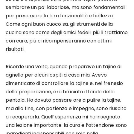
sembrare un po’ laboriose, ma sono fondamentali
per preservare la loro funzionalità e bellezza.
Come ogni buon cuoco sa, gli strumenti della
cucina sono come degli amici fedeli: più li trattiamo
con cura, più ci ricompenseranno con ottimi
risultati.
Ricordo una volta, quando preparavo un tajine di
agnello per alcuni ospiti a casa mia. Avevo
dimenticato di controllare la tajine e, nel frenesio
della preparazione, era bruciato il fondo della
pentola. Ho dovuto passare ore a pulire la tajine,
ma alla fine, con pazienza e impegno, sono riuscito
a recuperarla. Quell’esperienza mi ha insegnato
una lezione importante: la cura e l’attenzione sono
ingredienti indispensabili non solo nella