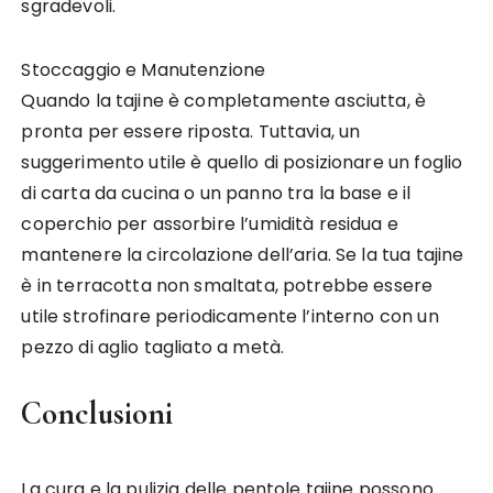
sgradevoli.
Stoccaggio e Manutenzione
Quando la tajine è completamente asciutta, è
pronta per essere riposta. Tuttavia, un
suggerimento utile è quello di posizionare un foglio
di carta da cucina o un panno tra la base e il
coperchio per assorbire l’umidità residua e
mantenere la circolazione dell’aria. Se la tua tajine
è in terracotta non smaltata, potrebbe essere
utile strofinare periodicamente l’interno con un
pezzo di aglio tagliato a metà.
Conclusioni
La cura e la pulizia delle pentole tajine possono