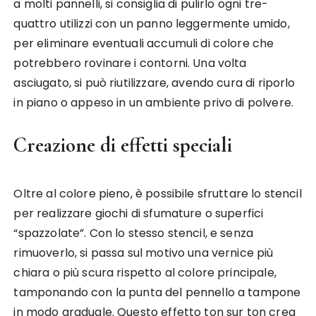
a molti pannelli, si consiglia di pulirlo ogni tre-
quattro utilizzi con un panno leggermente umido,
per eliminare eventuali accumuli di colore che
potrebbero rovinare i contorni. Una volta
asciugato, si può riutilizzare, avendo cura di riporlo
in piano o appeso in un ambiente privo di polvere.
Creazione di effetti speciali
Oltre al colore pieno, è possibile sfruttare lo stencil
per realizzare giochi di sfumature o superfici
“spazzolate”. Con lo stesso stencil, e senza
rimuoverlo, si passa sul motivo una vernice più
chiara o più scura rispetto al colore principale,
tamponando con la punta del pennello a tampone
in modo graduale. Questo effetto ton sur ton crea