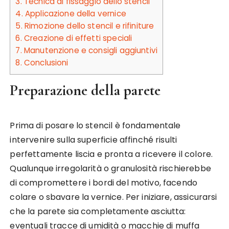
3.
Tecnica di fissaggio dello stencil
4.
Applicazione della vernice
5.
Rimozione dello stencil e rifiniture
6.
Creazione di effetti speciali
7.
Manutenzione e consigli aggiuntivi
8.
Conclusioni
Preparazione della parete
Prima di posare lo stencil è fondamentale
intervenire sulla superficie affinché risulti
perfettamente liscia e pronta a ricevere il colore.
Qualunque irregolarità o granulosità rischierebbe
di compromettere i bordi del motivo, facendo
colare o sbavare la vernice. Per iniziare, assicurarsi
che la parete sia completamente asciutta:
eventuali tracce di umidità o macchie di muffa