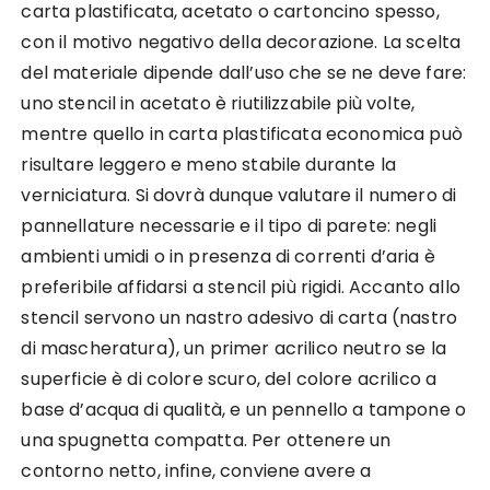
carta plastificata, acetato o cartoncino spesso,
con il motivo negativo della decorazione. La scelta
del materiale dipende dall’uso che se ne deve fare:
uno stencil in acetato è riutilizzabile più volte,
mentre quello in carta plastificata economica può
risultare leggero e meno stabile durante la
verniciatura. Si dovrà dunque valutare il numero di
pannellature necessarie e il tipo di parete: negli
ambienti umidi o in presenza di correnti d’aria è
preferibile affidarsi a stencil più rigidi. Accanto allo
stencil servono un nastro adesivo di carta (nastro
di mascheratura), un primer acrilico neutro se la
superficie è di colore scuro, del colore acrilico a
base d’acqua di qualità, e un pennello a tampone o
una spugnetta compatta. Per ottenere un
contorno netto, infine, conviene avere a