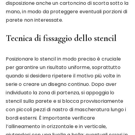
disposizione anche un cartoncino di scorta sotto la
mano, in modo da proteggere eventuali porzioni di
parete non interessate.
Tecnica di fissaggio dello stencil
Posizionare lo stencil in modo preciso è cruciale
per garantire un risultato uniforme, soprattutto
quando si desidera ripetere il motivo più volte in
serie o creare un disegno continuo. Dopo aver
individuato la zona di partenza, si appoggia lo
stencil sulla parete e si blocca provvisoriamente
con piccoli pezzi di nastro di mascheratura lungo i
bordi esterni. È importante verificare
l’allineamento in orizzontale e in verticale,
aiutandosi con una livella a bolla; eventuali errori in