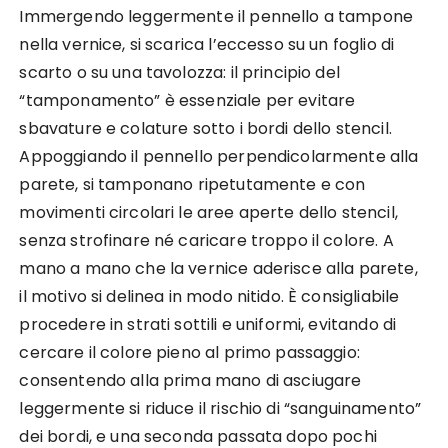
Immergendo leggermente il pennello a tampone
nella vernice, si scarica l’eccesso su un foglio di
scarto o su una tavolozza: il principio del
“tamponamento” è essenziale per evitare
sbavature e colature sotto i bordi dello stencil.
Appoggiando il pennello perpendicolarmente alla
parete, si tamponano ripetutamente e con
movimenti circolari le aree aperte dello stencil,
senza strofinare né caricare troppo il colore. A
mano a mano che la vernice aderisce alla parete,
il motivo si delinea in modo nitido. È consigliabile
procedere in strati sottili e uniformi, evitando di
cercare il colore pieno al primo passaggio:
consentendo alla prima mano di asciugare
leggermente si riduce il rischio di “sanguinamento”
dei bordi, e una seconda passata dopo pochi