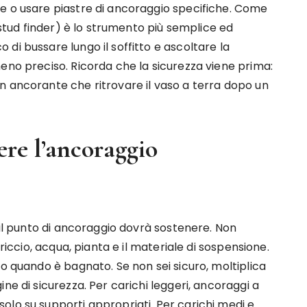
e o usare piastre di ancoraggio specifiche. Come
 (stud finder) è lo strumento più semplice ed
di bussare lungo il soffitto e ascoltare la
eno preciso. Ricorda che la sicurezza viene prima:
n ancorante che ritrovare il vaso a terra dopo un
ere l’ancoraggio
 il punto di ancoraggio dovrà sostenere. Non
rriccio, acqua, pianta e il materiale di sospensione.
io quando è bagnato. Se non sei sicuro, moltiplica
ne di sicurezza. Per carichi leggeri, ancoraggi a
olo su supporti appropriati. Per carichi medi e