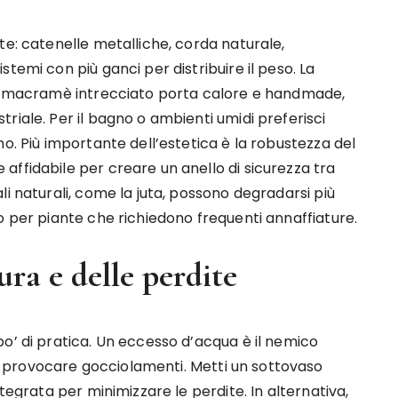
te: catenelle metalliche, corda naturale,
temi con più ganci per distribuire il peso. La
 Un macramè intrecciato porta calore e handmade,
riale. Per il bagno o ambienti umidi preferisci
o. Più importante dell’estetica è la robustezza del
ffidabile per creare un anello di sicurezza tra
i naturali, come la juta, possono degradarsi più
o per piante che richiedono frequenti annaffiature.
ura e delle perdite
o’ di pratica. Un eccesso d’acqua è il nemico
 provocare gocciolamenti. Metti un sottovaso
ntegrata per minimizzare le perdite. In alternativa,