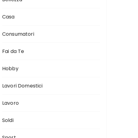
Casa
Consumatori
Fai da Te
Hobby
Lavori Domestici
Lavoro
Soldi
Sport