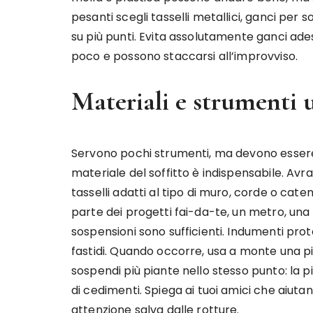
pesanti scegli tasselli metallici, ganci per soff
su più punti. Evita assolutamente ganci ade
poco e possono staccarsi all’improvviso.
Materiali e strumenti u
Servono pochi strumenti, ma devono essere 
materiale del soffitto è indispensabile. Avra
tasselli adatti al tipo di muro, corde o cate
parte dei progetti fai-da-te, un metro, una 
sospensioni sono sufficienti. Indumenti prote
fastidi. Quando occorre, usa a monte una pia
sospendi più piante nello stesso punto: la pia
di cedimenti. Spiega ai tuoi amici che aiuta
attenzione salva dalle rotture.