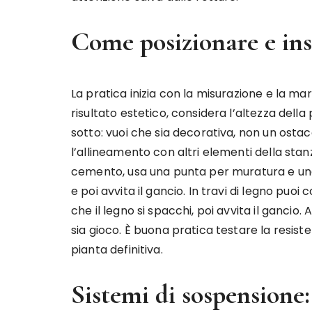
Come posizionare e inst
La pratica inizia con la misurazione e la m
risultato estetico, considera l’altezza dell
sotto: vuoi che sia decorativa, non un ostac
l’allineamento con altri elementi della stan
cemento, usa una punta per muratura e una 
e poi avvita il gancio. In travi di legno puo
che il legno si spacchi, poi avvita il gancio. 
sia gioco. È buona pratica testare la resis
pianta definitiva.
Sistemi di sospensione: