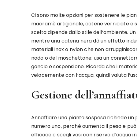
Ci sono molte opzioni per sostenere le pian
macramè artigianale, catene verniciate e sis
scelta dipende dallo stile dell’ambiente.
mentre una catena nera dà un effetto indust
materiali inox o nylon che non arrugginiscon
nodo o del moschettone: usa un connettore a
gancio e sospensione. Ricorda che i material
velocemente con l’acqua, quindi valuta l’us
Gestione dell’annaffiat
Annaffiare una pianta sospesa richiede un p
numero uno, perché aumenta il peso e può
efficace o scegli vasi con riserva d’acqua i