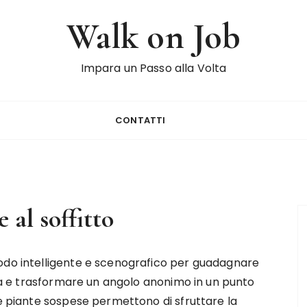
Walk on Job
Impara un Passo alla Volta
CONTATTI
al soffitto
odo intelligente e scenografico per guadagnare
aria e trasformare un angolo anonimo in un punto
le piante sospese permettono di sfruttare la