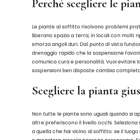
Perché scegliere le pia
Le piante al soffitto risolvono problemi prat
liberano spazio a terra; in locali con molti
smorza angoli duri. Dal punto di vista funzio
drenaggio rapido che la sospensione favoris
comunica cura e personalità. Vuoi evitare l
sospensioni ben disposte cambia completa
Scegliere la pianta giu
Non tutte le piante sono uguali quando si a
altre preferiscono il livello occhi. Selezio
a quella che hai vicino al soffitto: se il l