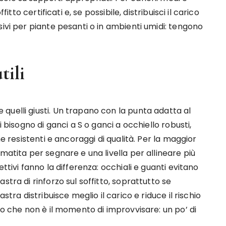
itto certificati e, se possibile, distribuisci il carico
sivi per piante pesanti o in ambienti umidi: tengono
tili
quelli giusti. Un trapano con la punta adatta al
i bisogno di ganci a S o ganci a occhiello robusti,
ne resistenti e ancoraggi di qualità. Per la maggior
matita per segnare e una livella per allineare più
ttivi fanno la differenza: occhiali e guanti evitano
stra di rinforzo sul soffitto, soprattutto se
stra distribuisce meglio il carico e riduce il rischio
no che non è il momento di improvvisare: un po’ di