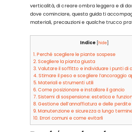
verticalità, di creare ombra leggera e di d
dove cominciare, questa guida ti accompag
materiali, precauzioni e qualche trucco pra
Indice
[
hide
]
1.
Perché scegliere le piante sospese
2.
Scegliere la pianta giusta
3.
Valutare il soffitto e individuare i punti d
4.
Stimare il peso e scegliere l’ancoraggio 
5.
Materiali e strumenti utili
6.
Come posizionare e installare il gancio
7.
Sistemi di sospensione: estetica e funzion
8.
Gestione dell’annaffiatura e delle perdite
9.
Manutenzione e sicurezza a lungo termin
10.
Errori comuni e come evitarli