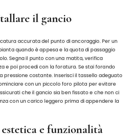
allare il gancio
arcatura accurata del punto di ancoraggio. Per un
a pianta quando è appesa e la quota di passaggio
olo. Segna il punto con una matita, verifica
za e poi procedi con la foratura. Se stai forando
pressione costante. Inserisci il tassello adeguato
i cominciare con un piccolo foro pilota per evitare
Assicurati che il gancio sia ben fissato e che non ci
tenza con un carico leggero prima di appendere la
 estetica e funzionalità