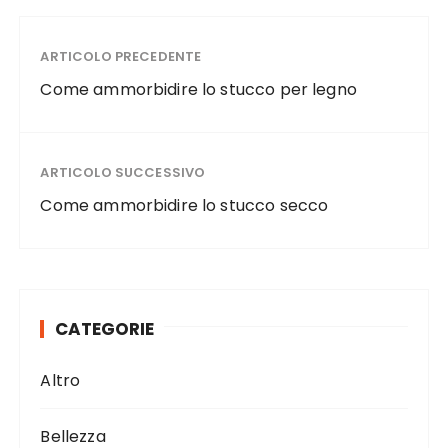
c
it
te
ai
n
e
te
re
l
di
ARTICOLO PRECEDENTE
b
r
st
vi
Come ammorbidire lo stucco per legno
o
di
o
ARTICOLO SUCCESSIVO
k
Come ammorbidire lo stucco secco
CATEGORIE
Altro
Bellezza