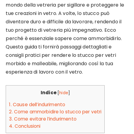
mondo della vetreria per sigillare e proteggere le
tue creazioni in vetro. A volte, lo stucco può
diventare duro e difficile da lavorare, rendendo il
tuo progetto di vetreria più impegnativo. Ecco
perché è essenziale sapere come ammorbidirlo.
Questa guida ti fornirà passaggi dettagliati e
consigli pratici per rendere lo stucco per vetri
morbido e malleabile, migliorando così la tua
esperienza di lavoro con il vetro.
Indice
[
hide
]
1.
Cause dell’indurimento
2.
Come ammorbidire lo stucco per vetri
3.
Come evitare l’indurimento
4.
Conclusioni