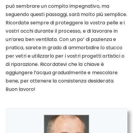
può sembrare un compito impegnativo, ma
seguendo questi passaggi, sarà molto più semplice.
Ricordate sempre di proteggere la vostra pelle e i
vostri occhi durante il processo, e di lavorare in
un’area ben ventilata. Con un po’ di pazienza e
pratica, sarete in grado di ammorbidire lo stucco
per vetri e utilizzarlo per i vostri progetti artistici o
di riparazione. Ricordatevi che la chiave è
aggiungere l’acqua gradualmente e mescolare
bene, per ottenere la consistenza desiderata.
Buon lavoro!