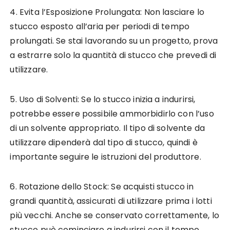
4. Evita l’Esposizione Prolungata: Non lasciare lo
stucco esposto all’aria per periodi di tempo
prolungati. Se stai lavorando su un progetto, prova
a estrarre solo la quantità di stucco che prevedi di
utilizzare.
5. Uso di Solventi: Se lo stucco inizia a indurirsi,
potrebbe essere possibile ammorbidirlo con l’uso
di un solvente appropriato. Il tipo di solvente da
utilizzare dipenderà dal tipo di stucco, quindi è
importante seguire le istruzioni del produttore.
6. Rotazione dello Stock: Se acquisti stucco in
grandi quantità, assicurati di utilizzare prima i lotti
più vecchi. Anche se conservato correttamente, lo
stucco può cominciare a indurirsi con il tempo.