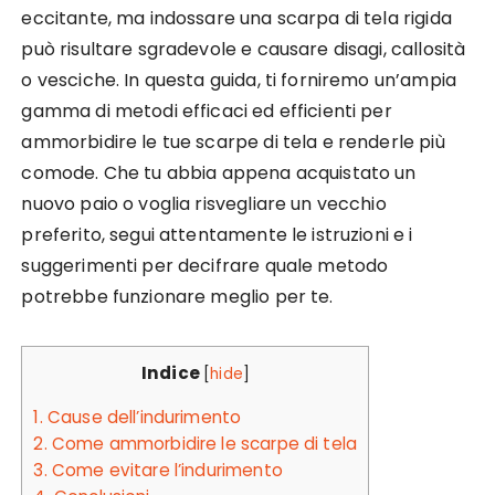
eccitante, ma indossare una scarpa di tela rigida
può risultare sgradevole e causare disagi, callosità
o vesciche. In questa guida, ti forniremo un’ampia
gamma di metodi efficaci ed efficienti per
ammorbidire le tue scarpe di tela e renderle più
comode. Che tu abbia appena acquistato un
nuovo paio o voglia risvegliare un vecchio
preferito, segui attentamente le istruzioni e i
suggerimenti per decifrare quale metodo
potrebbe funzionare meglio per te.
Indice
[
hide
]
1.
Cause dell’indurimento
2.
Come ammorbidire le scarpe di tela
3.
Come evitare l’indurimento