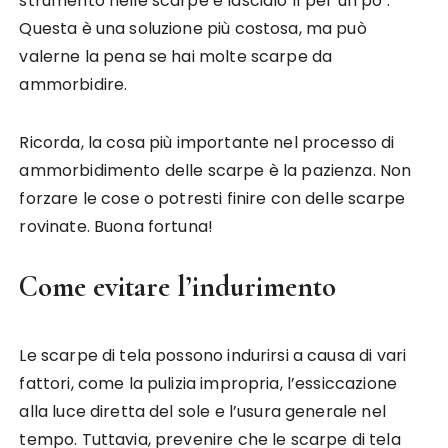
strumento nelle scarpe e lascialo lì per un po’.
Questa è una soluzione più costosa, ma può
valerne la pena se hai molte scarpe da
ammorbidire.
Ricorda, la cosa più importante nel processo di
ammorbidimento delle scarpe è la pazienza. Non
forzare le cose o potresti finire con delle scarpe
rovinate. Buona fortuna!
Come evitare l’indurimento
Le scarpe di tela possono indurirsi a causa di vari
fattori, come la pulizia impropria, l’essiccazione
alla luce diretta del sole e l’usura generale nel
tempo. Tuttavia, prevenire che le scarpe di tela