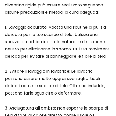
diventino rigide può essere realizzato seguendo
alcune precauzioni e metodi di cura adeguati:
1. Lavaggio accurato: Adotta una routine di pulizia
delicata per le tue scarpe di tela. Utilizza una
spazzola morbida in setole naturali e del sapone
neutro per eliminarne lo sporco. Utilizza movimenti
delicati per evitare di danneggiare le fibre di tela.
2. Evitare il lavaggio in lavatrice: Le lavatrici
possono essere molto aggressive sugli articoli
delicati come le scarpe di tela. Oltre ad indurirle,
possono farle sgualcire o deformare.
3. Asciugatura all’ombra: Non esporre le scarpe di
tela a fonti di calore diretto, come il sole o i