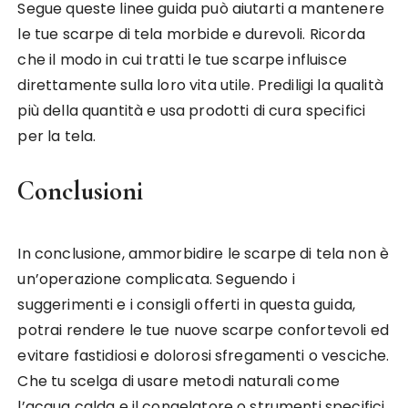
Segue queste linee guida può aiutarti a mantenere
le tue scarpe di tela morbide e durevoli. Ricorda
che il modo in cui tratti le tue scarpe influisce
direttamente sulla loro vita utile. Prediligi la qualità
più della quantità e usa prodotti di cura specifici
per la tela.
Conclusioni
In conclusione, ammorbidire le scarpe di tela non è
un’operazione complicata. Seguendo i
suggerimenti e i consigli offerti in questa guida,
potrai rendere le tue nuove scarpe confortevoli ed
evitare fastidiosi e dolorosi sfregamenti o vesciche.
Che tu scelga di usare metodi naturali come
l’acqua calda e il congelatore o strumenti specifici