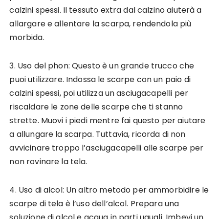
calzini spessi. Il tessuto extra dal calzino aiuterà a
allargare e allentare la scarpa, rendendola più
morbida.
3. Uso del phon: Questo è un grande trucco che
puoi utilizzare. Indossa le scarpe con un paio di
calzini spessi, poi utilizza un asciugacapelli per
riscaldare le zone delle scarpe che ti stanno
strette. Muovi i piedi mentre fai questo per aiutare
a allungare la scarpa. Tuttavia, ricorda di non
avvicinare troppo l’asciugacapelli alle scarpe per
non rovinare la tela.
4. Uso di alcol: Un altro metodo per ammorbidire le
scarpe di tela è l’uso dell’alcol. Prepara una
soluzione di alcol e acqua in parti uguali. Imbevi un