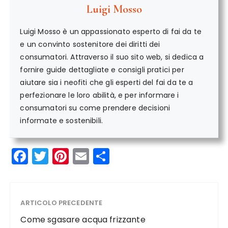
Luigi Mosso
Luigi Mosso è un appassionato esperto di fai da te
e un convinto sostenitore dei diritti dei
consumatori. Attraverso il suo sito web, si dedica a
fornire guide dettagliate e consigli pratici per
aiutare sia i neofiti che gli esperti del fai da te a
perfezionare le loro abilità, e per informare i
consumatori su come prendere decisioni
informate e sostenibili.
F
T
Pi
E
C
a
w
n
m
o
c
it
te
ai
n
e
te
re
l
di
ARTICOLO PRECEDENTE
b
r
st
vi
Come sgasare acqua frizzante