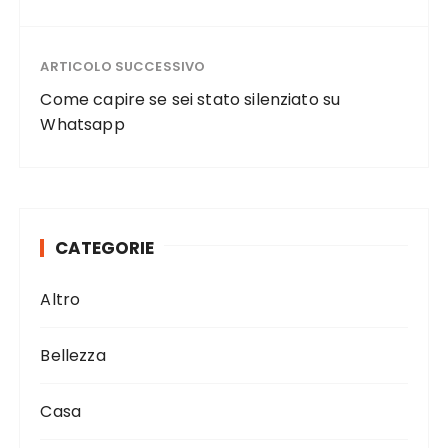
o
di
o
ARTICOLO SUCCESSIVO
k
Come capire se sei stato silenziato su
Whatsapp
CATEGORIE
Altro
Bellezza
Casa