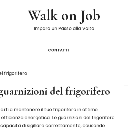
Walk on Job
Impara un Passo alla Volta
CONTATTI
 frigorifero
arnizioni del frigorifero
arti a mantenere il tuo frigorifero in ottime
fficienza energetica. Le guarnizioni del frigorifero
o capacità di sigillare correttamente, causando