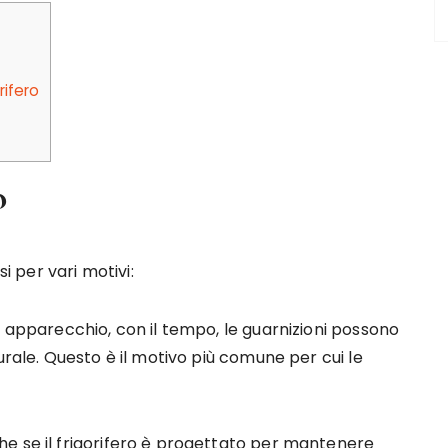
rifero
o
si per vari motivi:
n apparecchio, con il tempo, le guarnizioni possono
urale. Questo è il motivo più comune per cui le
e se il frigorifero è progettato per mantenere