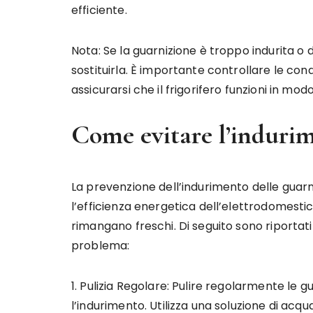
efficiente.
Nota: Se la guarnizione è troppo indurita 
sostituirla. È importante controllare le con
assicurarsi che il frigorifero funzioni in mod
Come evitare l’induri
La prevenzione dell’indurimento delle guarn
l’efficienza energetica dell’elettrodomestic
rimangano freschi. Di seguito sono riportat
problema:
1. Pulizia Regolare: Pulire regolarmente le g
l’indurimento. Utilizza una soluzione di ac