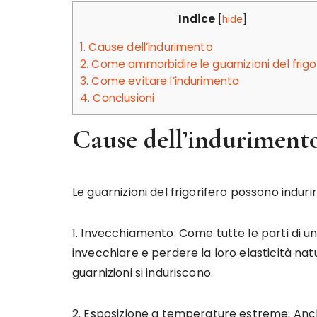
Indice
[
hide
]
1.
Cause dell’indurimento
2.
Come ammorbidire le guarnizioni del frigo
3.
Come evitare l’indurimento
4.
Conclusioni
Cause dell’induriment
Le guarnizioni del frigorifero possono indurir
1. Invecchiamento: Come tutte le parti di u
invecchiare e perdere la loro elasticità nat
guarnizioni si induriscono.
2. Esposizione a temperature estreme: Anch