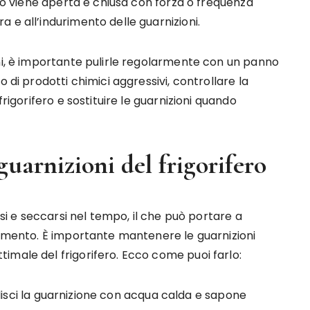
ero viene aperta e chiusa con forza o frequenza
 e all’indurimento delle guarnizioni.
oni, è importante pulirle regolarmente con un panno
 di prodotti chimici aggressivi, controllare la
frigorifero e sostituire le guarnizioni quando
arnizioni del frigorifero
rsi e seccarsi nel tempo, il che può portare a
damento. È importante mantenere le guarnizioni
imale del frigorifero. Ecco come puoi farlo:
 pulisci la guarnizione con acqua calda e sapone