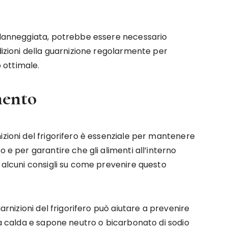
o danneggiata, potrebbe essere necessario
dizioni della guarnizione regolarmente per
o ottimale.
mento
izioni del frigorifero è essenziale per mantenere
o e per garantire che gli alimenti all’interno
i alcuni consigli su come prevenire questo
uarnizioni del frigorifero può aiutare a prevenire
qua calda e sapone neutro o bicarbonato di sodio