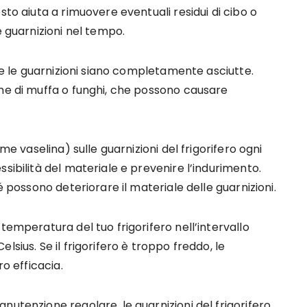
sto aiuta a rimuovere eventuali residui di cibo o
e guarnizioni nel tempo.
che le guarnizioni siano completamente asciutte.
one di muffa o funghi, che possono causare
me vaselina) sulle guarnizioni del frigorifero ogni
sibilità del materiale e prevenire l’indurimento.
é possono deteriorare il materiale delle guarnizioni.
temperatura del tuo frigorifero nell’intervallo
sius. Se il frigorifero è troppo freddo, le
ro efficacia.
nutenzione regolare, le guarnizioni del frigorifero