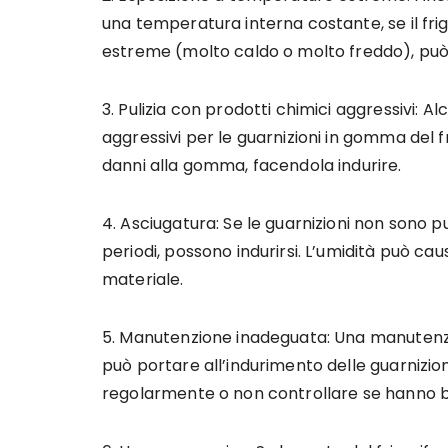
una temperatura interna costante, se il fri
estreme (molto caldo o molto freddo), può in
3. Pulizia con prodotti chimici aggressivi: A
aggressivi per le guarnizioni in gomma del fr
danni alla gomma, facendola indurire.
4. Asciugatura: Se le guarnizioni non sono
periodi, possono indurirsi. L’umidità può ca
materiale.
5. Manutenzione inadeguata: Una manuten
può portare all’indurimento delle guarnizion
regolarmente o non controllare se hanno bi