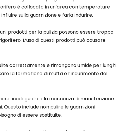
gorifero è collocato in un’area con temperature
fluire sulla guarnizione e farla indurire.
lcuni prodotti per la pulizia possono essere troppo
igorifero. L’uso di questi prodotti può causare
 pulite correttamente e rimangono umide per lunghi
usare la formazione di muffa e l’indurimento del
zione inadeguata o la mancanza di manutenzione
i. Questo include non pulire le guarnizioni
sogno di essere sostituite.