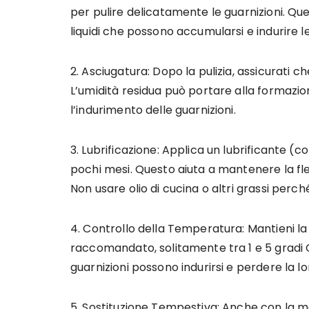
per pulire delicatamente le guarnizioni. Que
liquidi che possono accumularsi e indurire l
2. Asciugatura: Dopo la pulizia, assicurati 
L’umidità residua può portare alla formazi
l’indurimento delle guarnizioni.
3. Lubrificazione: Applica un lubrificante (co
pochi mesi. Questo aiuta a mantenere la fles
Non usare olio di cucina o altri grassi perch
4. Controllo della Temperatura: Mantieni la 
raccomandato, solitamente tra 1 e 5 gradi Cel
guarnizioni possono indurirsi e perdere la lo
5. Sostituzione Tempestiva: Anche con la ma