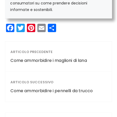
consumatori su come prendere decisioni
informate e sostenibili.
F
T
Pi
E
C
a
w
n
m
o
c
it
te
ai
n
e
te
re
l
di
ARTICOLO PRECEDENTE
b
r
st
vi
Come ammorbidire i maglioni di lana
o
di
o
ARTICOLO SUCCESSIVO
k
Come ammorbidire i pennelli da trucco