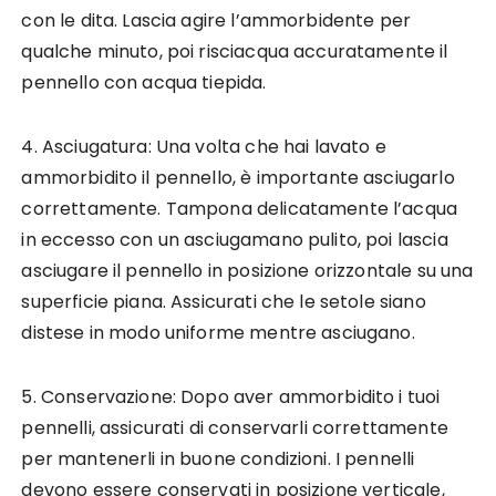
con le dita. Lascia agire l’ammorbidente per
qualche minuto, poi risciacqua accuratamente il
pennello con acqua tiepida.
4. Asciugatura: Una volta che hai lavato e
ammorbidito il pennello, è importante asciugarlo
correttamente. Tampona delicatamente l’acqua
in eccesso con un asciugamano pulito, poi lascia
asciugare il pennello in posizione orizzontale su una
superficie piana. Assicurati che le setole siano
distese in modo uniforme mentre asciugano.
5. Conservazione: Dopo aver ammorbidito i tuoi
pennelli, assicurati di conservarli correttamente
per mantenerli in buone condizioni. I pennelli
devono essere conservati in posizione verticale,