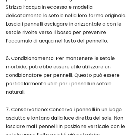
Strizza l’acqua in eccesso e modella
delicatamente le setole nella loro forma originale.
Lascia i pennelli asciugare in orizzontale o con le
setole rivolte verso il basso per prevenire
l’accumulo di acqua nel fusto del pennello.
6. Condizionamento: Per mantenere le setole
morbide, potrebbe essere utile utilizzare un
condizionatore per pennelli. Questo può essere
particolarmente utile per i pennelli in setole
naturali.
7. Conservazione: Conserva i pennelli in un luogo
asciutto e lontano dalla luce diretta del sole. Non
lasciare mai i pennelli in posizione verticale con le
setole verso l’alto poiché ciò potrebbe