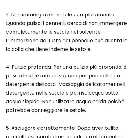
3. Non immergere le setole completamente:
Quando pulisci i pennelli, cerca di non immergere
completamente le setole nel solvente.
L’immersione del fusto del pennello può allentare
la colla che tiene insieme le setole.
4. Pulizia profonda: Per una pulizia più profonda, è
possibile utilizzare un sapone per pennelli o un
detergente delicato. Massaggia delicatamente il
detergente nelle setole e poi risciacqua sotto
acqua tiepida. Non utilizzare acqua calda poiché
potrebbe danneggiare le setole.
5. Asciugare correttamente: Dopo aver pulito i
pennelli, assicurati di asciugarli correttamente.